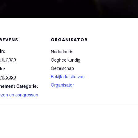
GEVENS
ORGANISATOR
in:
Nederlands
ril, 2020
Oogheelkundig
Gezelschap
de:
Bekijk de site van
ril, 2020
Organisator
nement Categorie:
rzen en congressen