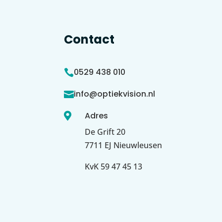
Contact
0529 438 010

info@optiekvision.nl

Adres

De Grift 20
7711 EJ Nieuwleusen
KvK 59 47 45 13