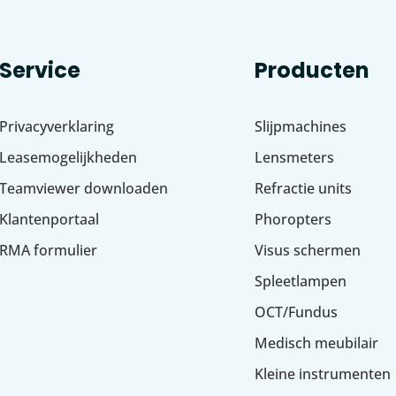
Service
Producten
Privacyverklaring
Slijpmachines
Leasemogelijkheden
Lensmeters
Teamviewer downloaden
Refractie units
Klantenportaal
Phoropters
RMA formulier
Visus schermen
Spleetlampen
OCT/Fundus
Medisch meubilair
Kleine instrumenten