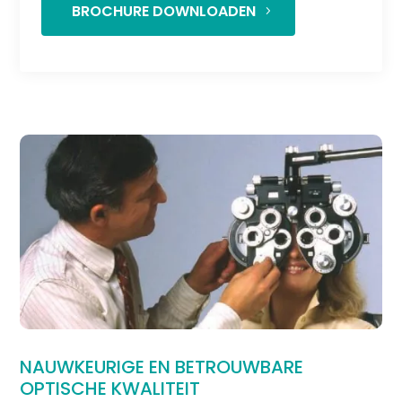
BROCHURE DOWNLOADEN
NAUWKEURIGE EN BETROUWBARE
OPTISCHE KWALITEIT