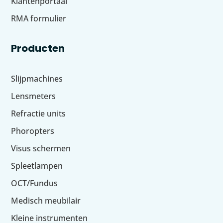
Klantenportaal
RMA formulier
Producten
Slijpmachines
Lensmeters
Refractie units
Phoropters
Visus schermen
Spleetlampen
OCT/Fundus
Medisch meubilair
Kleine instrumenten