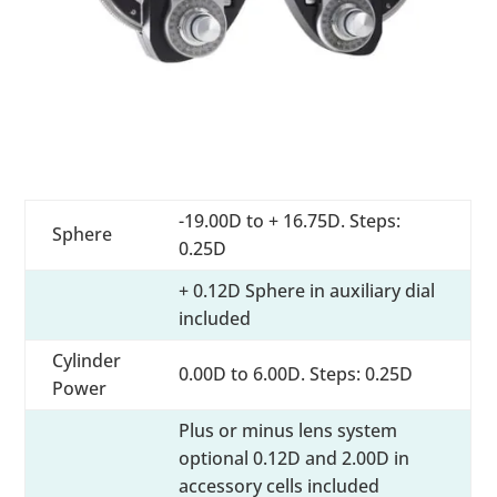
-19.00D to + 16.75D. Steps:
Sphere
0.25D
+ 0.12D Sphere in auxiliary dial
included
Cylinder
0.00D to 6.00D. Steps: 0.25D
Power
Plus or minus lens system
optional 0.12D and 2.00D in
accessory cells included