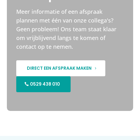
Meer informatie of een afspraak
plannen met één van onze collega's?
Geen probleem! Ons team staat klaar
om vrijblijvend langs te komen of
contact op te nemen.
DIRECT EEN AFSPRAAK MAKEN
0529 438 010