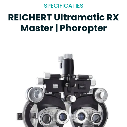
SPECIFICATIES
REICHERT Ultramatic RX
Master | Phoropter