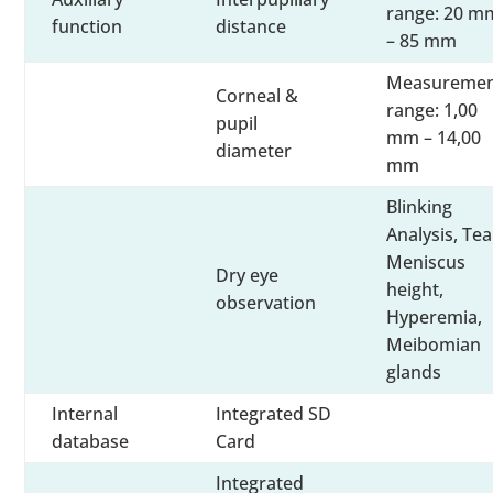
range: 20 m
function
distance
– 85 mm
Measureme
Corneal &
range: 1,00
pupil
mm – 14,00
diameter
mm
Blinking
Analysis, Tea
Meniscus
Dry eye
height,
observation
Hyperemia,
Meibomian
glands
Internal
Integrated SD
database
Card
Integrated