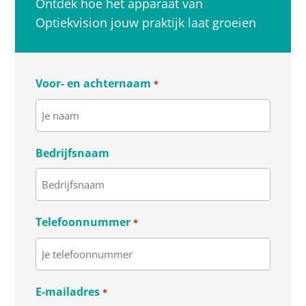
Ontdek hoe het apparaat van
Optiekvision jouw praktijk laat groeien
Voor- en achternaam
*
Bedrijfsnaam
Telefoonnummer
*
E-mailadres
*