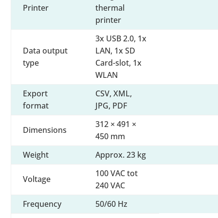
Printer
thermal
printer
3x USB 2.0, 1x
Data output
LAN, 1x SD
type
Card-slot, 1x
WLAN
Export
CSV, XML,
format
JPG, PDF
312 × 491 ×
Dimensions
450 mm
Weight
Approx. 23 kg
100 VAC tot
Voltage
240 VAC
Frequency
50/60 Hz