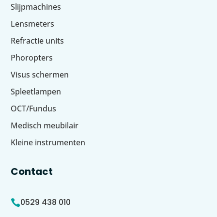
Slijpmachines
Lensmeters
Refractie units
Phoropters
Visus schermen
Spleetlampen
OCT/Fundus
Medisch meubilair
Kleine instrumenten
Contact
0529 438 010
