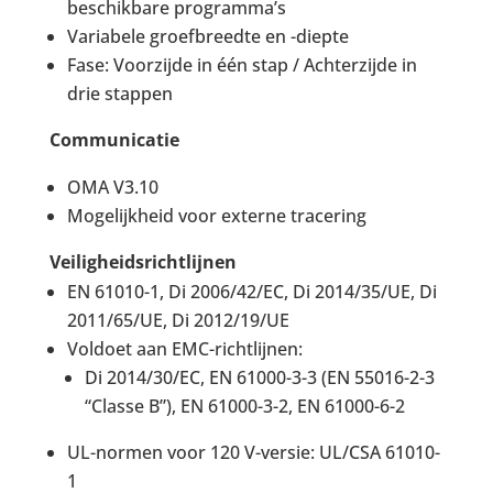
beschikbare programma’s
Variabele groefbreedte en -diepte
Fase: Voorzijde in één stap / Achterzijde in
drie stappen
Communicatie
OMA V3.10
Mogelijkheid voor externe tracering
Veiligheidsrichtlijnen
EN 61010-1, Di 2006/42/EC, Di 2014/35/UE, Di
2011/65/UE, Di 2012/19/UE
Voldoet aan EMC-richtlijnen:
Di 2014/30/EC, EN 61000-3-3 (EN 55016-2-3
“Classe B”), EN 61000-3-2, EN 61000-6-2
UL-normen voor 120 V-versie: UL/CSA 61010-
1