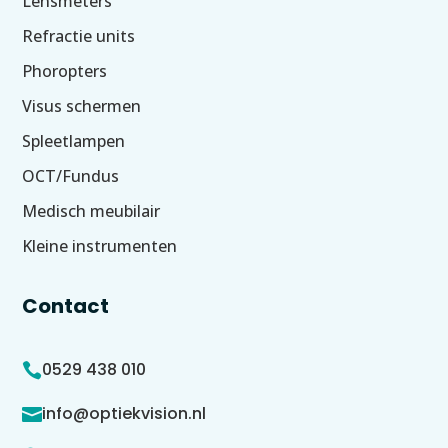
Lensmeters
Refractie units
Phoropters
Visus schermen
Spleetlampen
OCT/Fundus
Medisch meubilair
Kleine instrumenten
Contact
0529 438 010

info@optiekvision.nl
