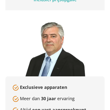
Exclusieve apparaten
Meer dan
30 jaar
ervaring
Altijd
een vast aanspreekpunt