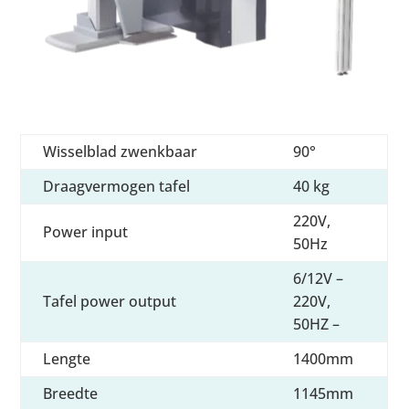
Wisselblad zwenkbaar
90°
Draagvermogen tafel
40 kg
220V,
Power input
50Hz
6/12V –
Tafel power output
220V,
50HZ –
Lengte
1400mm
Breedte
1145mm