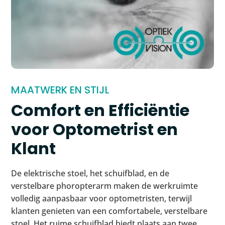
MAATWERK EN STIJL
Comfort en Efficiëntie
voor Optometrist en
Klant
De elektrische stoel, het schuifblad, en de
verstelbare phoropterarm maken de werkruimte
volledig aanpasbaar voor optometristen, terwijl
klanten genieten van een comfortabele, verstelbare
stoel. Het ruime schuifblad biedt plaats aan twee